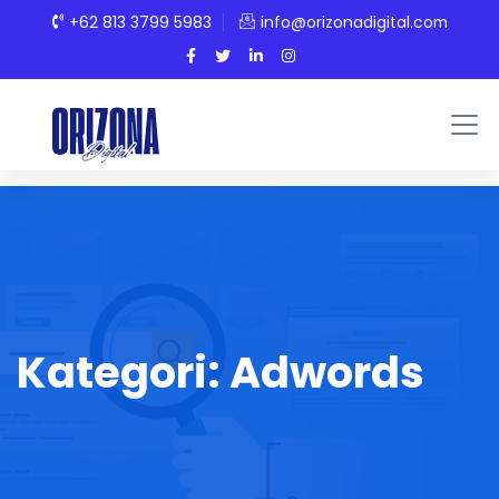
+62 813 3799 5983
info@orizonadigital.com
Kategori:
Adwords