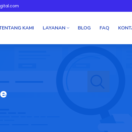
gital.com
TENTANG KAMI
LAYANAN
BLOG
FAQ
KONT
te