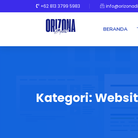
+62 813 3799 5983
info@orizonadi
BERANDA
Kategori:
Websi