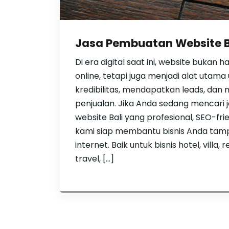
Jasa Pembuatan Website B
Di era digital saat ini, website bukan 
online, tetapi juga menjadi alat utam
kredibilitas, mendapatkan leads, dan
penjualan. Jika Anda sedang mencari
website Bali yang profesional, SEO-fri
kami siap membantu bisnis Anda tampil
internet. Baik untuk bisnis hotel, villa,
travel, […]