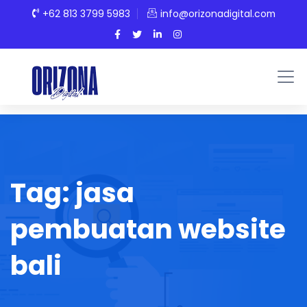
+62 813 3799 5983
info@orizonadigital.com
Tag:
jasa
pembuatan website
bali